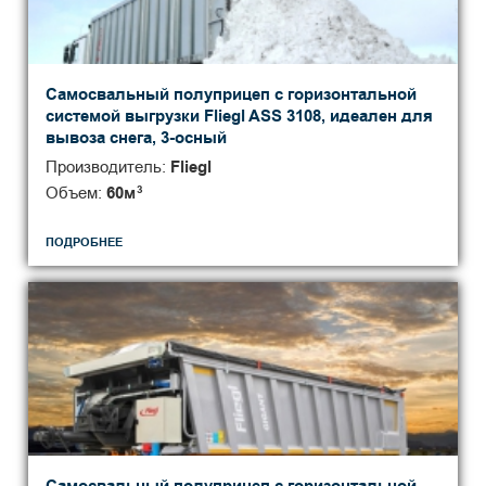
Самосвальный полуприцеп с горизонтальной
системой выгрузки Fliegl ASS 3108, идеален для
вывоза снега, 3-осный
Производитель:
Fliegl
Объем:
60
м
3
ПОДРОБНЕЕ