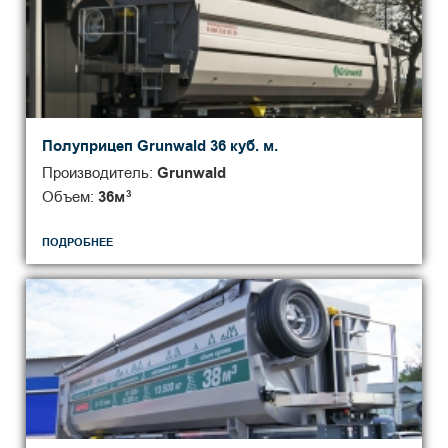
Полуприцеп Grunwald 36 куб. м.
Производитель:
Grunwald
Объем:
36
м
3
ПОДРОБНЕЕ