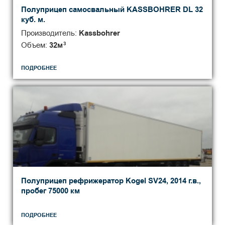
Полуприцеп самосвальный KASSBOHRER DL 32
куб. м.
Производитель:
Kassbohrer
Объем:
32
м
3
ПОДРОБНЕЕ
Полуприцеп рефрижератор Kogel SV24, 2014 г.в.,
пробег 75000 км
ПОДРОБНЕЕ