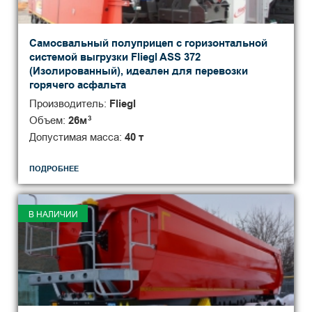
Самосвальный полуприцеп с горизонтальной
системой выгрузки Fliegl ASS 372
(Изолированный), идеален для перевозки
горячего асфальта
Производитель:
Fliegl
Объем:
26
м
3
Допустимая масса:
40 т
ПОДРОБНЕЕ
В НАЛИЧИИ