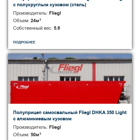
с полукруглым кузовом (сталь)
Производитель:
Fliegl
Объем:
24
м
3
Собственный вес:
5.6
ПОДРОБНЕЕ
Полуприцеп самосвальный Fliegl DHKA 350 Light
с алюминиевым кузовом
Производитель:
Fliegl
Объем:
50
м
3