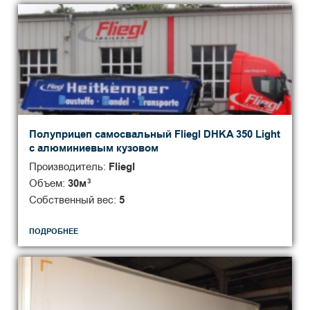
Полуприцеп самосвальный Fliegl DHKA 350 Light
с алюминиевым кузовом
Производитель:
Fliegl
Объем:
30
м
3
Собственный вес:
5
ПОДРОБНЕЕ