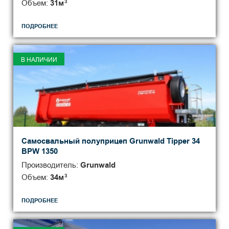
Объем:
31
м
3
ПОДРОБНЕЕ
В НАЛИЧИИ
Самосвальный полуприцеп Grunwald Tipper 34
BPW 1350
Производитель:
Grunwald
Объем:
34
м
3
ПОДРОБНЕЕ