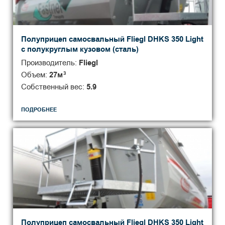
Полуприцеп самосвальный Fliegl DHKS 350 Light
с полукруглым кузовом (сталь)
Производитель:
Fliegl
Объем:
27
м
3
Собственный вес:
5.9
ПОДРОБНЕЕ
Полуприцеп самосвальный Fliegl DHKS 350 Light