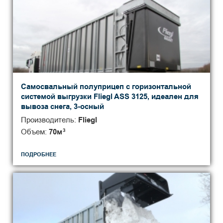
Самосвальный полуприцеп с горизонтальной
системой выгрузки Fliegl ASS 3125, идеален для
вывоза снега, 3-осный
Производитель:
Fliegl
Объем:
70
м
3
ПОДРОБНЕЕ