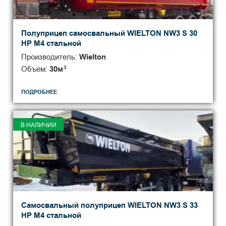
Полуприцеп самосвальный WIELTON NW3 S 30
HP M4 стальной
Производитель:
Wielton
Объем:
30
м
3
ПОДРОБНЕЕ
В НАЛИЧИИ
Самосвальный полуприцеп WIELTON NW3 S 33
HP M4 стальной