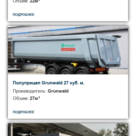
Объем:
22
м
ПОДРОБНЕЕ
Полуприцеп Grunwald 27 куб. м.
Производитель:
Grunwald
Объем:
27
м
3
ПОДРОБНЕЕ