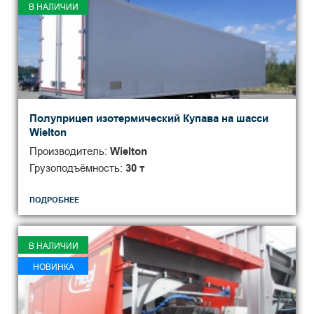
В НАЛИЧИИ
Полуприцеп изотермический Купава на шасси
Wielton
Производитель:
Wielton
Грузоподъёмность:
30 т
ПОДРОБНЕЕ
В НАЛИЧИИ
НОВИНКА