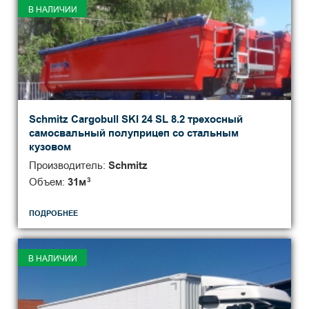
В НАЛИЧИИ
Schmitz Cargobull SKI 24 SL 8.2 трехосный
самосвальный полуприцеп со стальным
кузовом
Производитель:
Schmitz
Объем:
31
м
3
ПОДРОБНЕЕ
В НАЛИЧИИ